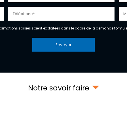
formations saisies soient exploitées dans le cadre de la demande formulée
Notre savoir faire