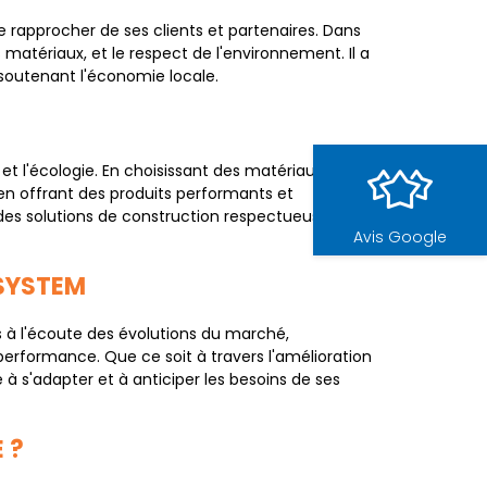
 rapprocher de ses clients et partenaires. Dans
es matériaux, et le respect de l'environnement. Il a
 soutenant l'économie locale.
 et l'écologie. En choisissant des matériaux
en offrant des produits performants et
es solutions de construction respectueuses de
Avis Google
 SYSTEM
s à l'écoute des évolutions du marché,
 performance. Que ce soit à travers l'amélioration
 à s'adapter et à anticiper les besoins de ses
 ?