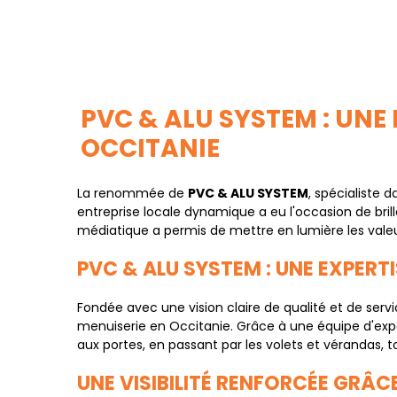
PVC & ALU SYSTEM : UNE
OCCITANIE
La renommée de
PVC & ALU SYSTEM
, spécialiste 
entreprise locale dynamique a eu l'occasion de brill
médiatique a permis de mettre en lumière les valeur
PVC & ALU SYSTEM : UNE EXPER
Fondée avec une vision claire de qualité et de serv
menuiserie en Occitanie. Grâce à une équipe d'expe
aux portes, en passant par les volets et vérandas,
UNE VISIBILITÉ RENFORCÉE GRÂC