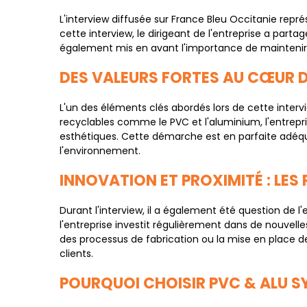
L'interview diffusée sur France Bleu Occitanie rep
cette interview, le dirigeant de l'entreprise a partag
également mis en avant l'importance de maintenir un
DES VALEURS FORTES AU CŒUR D
L'un des éléments clés abordés lors de cette inte
recyclables comme le PVC et l'aluminium, l'entrep
esthétiques. Cette démarche est en parfaite adéq
l'environnement.
INNOVATION ET PROXIMITÉ : LES 
Durant l'interview, il a également été question de
l'entreprise investit régulièrement dans de nouvell
des processus de fabrication ou la mise en place de 
clients.
POURQUOI CHOISIR PVC & ALU S