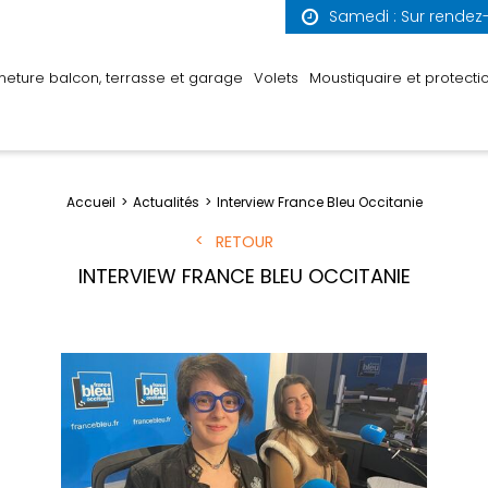
Samedi : Sur rendez
meture balcon, terrasse et garage
Volets
Moustiquaire et protectio
Accueil
Actualités
Interview France Bleu Occitanie
RETOUR
INTERVIEW FRANCE BLEU OCCITANIE