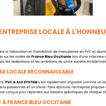
 ENTREPRISE LOCALE À L'HONNE
dans la fabrication et l'installation de menuiseries en PVC et a
er sur les ondes de
France Bleu Occitanie
lors d'une interview 
s, les réalisations et les ambitions de cette société emblémati
TISE LOCALE RECONNAISSABLE
ice,
PVC & ALU SYSTEM
s'est rapidement imposée comme un acte
rts passionnés et un savoir-faire éprouvé, l'entreprise propose
 tous conçus pour répondre aux besoins spécifiques de chaque cli
E À FRANCE BLEU OCCITANIE