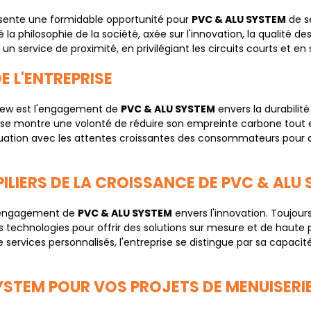
résente une formidable opportunité pour
PVC & ALU SYSTEM
de se
é la philosophie de la société, axée sur l'innovation, la qualité d
 service de proximité, en privilégiant les circuits courts et en
E L'ENTREPRISE
rview est l'engagement de
PVC & ALU SYSTEM
envers la durabilité
rise montre une volonté de réduire son empreinte carbone tout 
uation avec les attentes croissantes des consommateurs pour d
PILIERS DE LA CROISSANCE DE PVC & ALU
 l'engagement de
PVC & ALU SYSTEM
envers l'innovation. Toujour
es technologies pour offrir des solutions sur mesure et de haute
services personnalisés, l'entreprise se distingue par sa capacité
YSTEM POUR VOS PROJETS DE MENUISERIE