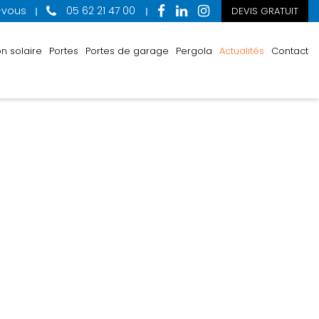
-vous
05 62 21 47 00
DEVIS GRATUIT
n solaire
Portes
Portes de garage
Pergola
Actualités
Contact