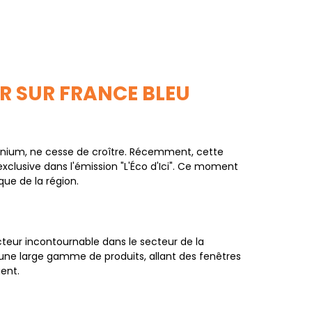
UR SUR FRANCE BLEU
luminium, ne cesse de croître. Récemment, cette
exclusive dans l'émission "L'Éco d'Ici". Ce moment
que de la région.
ur incontournable dans le secteur de la
 une large gamme de produits, allant des fenêtres
ent.