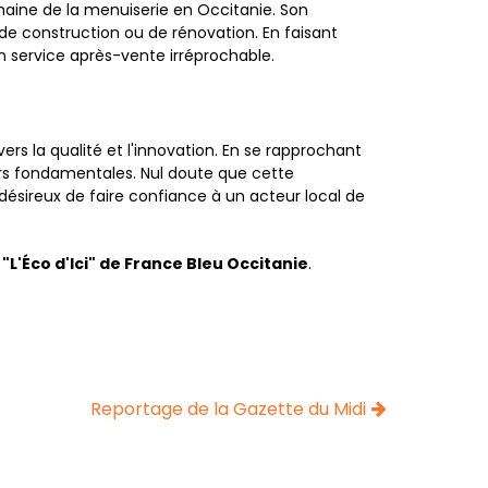
maine de la menuiserie en Occitanie. Son
 de construction ou de rénovation. En faisant
n service après-vente irréprochable.
s la qualité et l'innovation. En se rapprochant
leurs fondamentales. Nul doute que cette
 désireux de faire confiance à un acteur local de
n
"L'Éco d'Ici" de France Bleu Occitanie
.
Reportage de la Gazette du Midi