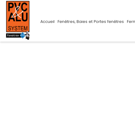
Accueil
Fenêtres, Baies et Portes fenêtres
Fer