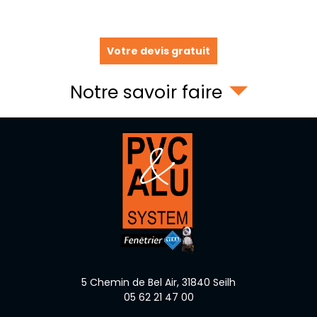
Votre devis gratuit
Notre savoir faire
5 Chemin de Bel Air,
31840
Seilh
05 62 21 47 00