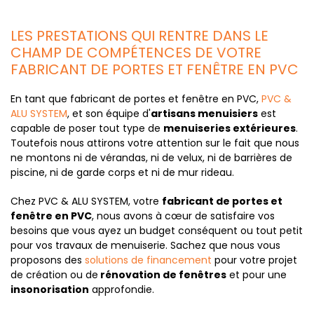
LES PRESTATIONS QUI RENTRE DANS LE
CHAMP DE COMPÉTENCES DE VOTRE
FABRICANT DE PORTES ET FENÊTRE EN PVC
En tant que fabricant de portes et fenêtre en PVC,
PVC &
ALU SYSTEM
, et son équipe d'
artisans menuisiers
est
capable de poser tout type de
menuiseries extérieures
.
Toutefois nous attirons votre attention sur le fait que nous
ne montons ni de vérandas, ni de velux, ni de barrières de
piscine, ni de garde corps et ni de mur rideau.
Chez PVC & ALU SYSTEM, votre
fabricant de portes et
fenêtre en PVC
, nous avons à cœur de satisfaire vos
besoins que vous ayez un budget conséquent ou tout petit
pour vos travaux de menuiserie. Sachez que nous vous
proposons des
solutions de financement
pour votre projet
de création ou de
rénovation de fenêtres
et pour une
insonorisation
approfondie.