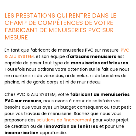
LES PRESTATIONS QUI RENTRE DANS LE
CHAMP DE COMPÉTENCES DE VOTRE
FABRICANT DE MENUISERIES PVC SUR
MESURE
En tant que fabricant de menuiseries PVC sur mesure,
PVC
& ALU SYSTEM
, et son équipe d'
artisans menuisiers
est
capable de poser tout type de
menuiseries extérieures
.
Toutefois nous attirons votre attention sur le fait que nous
ne montons ni de vérandas, ni de velux, ni de barrières de
piscine, ni de garde corps et ni de mur rideau.
Chez PVC & ALU SYSTEM, votre
fabricant de menuiseries
PVC sur mesure
, nous avons à cœur de satisfaire vos
besoins que vous ayez un budget conséquent ou tout petit
pour vos travaux de menuiserie. Sachez que nous vous
proposons des
solutions de financement
pour votre projet
de création ou de
rénovation de fenêtres
et pour une
insonorisation
approfondie.