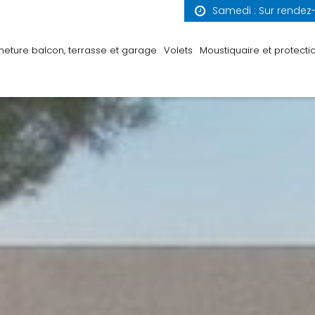
Samedi : Sur rendez
meture balcon, terrasse et garage
Volets
Moustiquaire et protectio