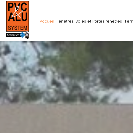
Accueil
Fenêtres, Baies et Portes fenêtres
Fer