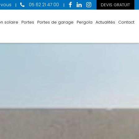
-vous
05 62 21 47 00
DEVIS GRATUIT
n solaire
Portes
Portes de garage
Pergola
Actualités
Contact