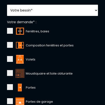
Votre demande* :
Fenêtres, baies
Composition fenêtres et portes
Volets
Moustiquaire et toile obturante
Portes
Portes de garage