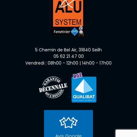
5 Chemin de Bel Air,
31840
Seilh
05 62 21 47 00
Vendredi : 08h00 - 12h00 | 14h00 - 17h00
reca
Avis Google