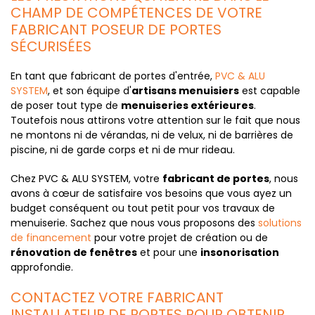
CHAMP DE COMPÉTENCES DE VOTRE
FABRICANT POSEUR DE PORTES
SÉCURISÉES
En tant que fabricant de portes d'entrée,
PVC & ALU
SYSTEM
, et son équipe d'
artisans menuisiers
est capable
de poser tout type de
menuiseries extérieures
.
Toutefois nous attirons votre attention sur le fait que nous
ne montons ni de vérandas, ni de velux, ni de barrières de
piscine, ni de garde corps et ni de mur rideau.
Chez PVC & ALU SYSTEM, votre
fabricant de portes
, nous
avons à cœur de satisfaire vos besoins que vous ayez un
budget conséquent ou tout petit pour vos travaux de
menuiserie. Sachez que nous vous proposons des
solutions
de financement
pour votre projet de création ou de
rénovation de fenêtres
et pour une
insonorisation
approfondie.
CONTACTEZ VOTRE FABRICANT
INSTALLATEUR DE PORTES POUR OBTENIR