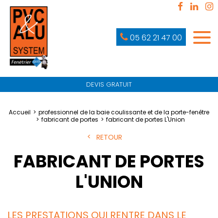
05 62 21 47 00
DEVIS GRATUIT
Accueil
professionnel de la baie coulissante et de la porte-fenêtre
fabricant de portes
fabricant de portes L'Union
RETOUR
FABRICANT DE PORTES
L'UNION
LES PRESTATIONS QUI RENTRE DANS LE