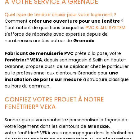
À VOTRE SERVICE À GRENADE
Quel type de fenêtre choisir pour votre logement ?
Comment
créer une ouverture pour une fenêtre
?
Tout autant de questions auxquelles
PVC & ALU SYSTEM
s'efforce de répondre avec expertise depuis de
nombreuses années autour de
Grenade
.
Fabricant de menuiserie PVC
prête à la pose, votre
fenêtrier® VEKA
, depuis son magasin à Seilh en Haute-
Garonne, propose aussi de se déplacer chez le particulier
ou le professionnel aux alentours Grenade pour
une
installation de porte sur mesure
à structure classique
ou hors du commun.
CONFIEZ VOTRE PROJET À NOTRE
FENÊTRIER® VEKA
Sachez que si vous souhaitez personnaliser la façade de
votre logement dans les alentours de
Grenade
,
votre fenêtrier® VEKA vous accompagne dans la réalisation