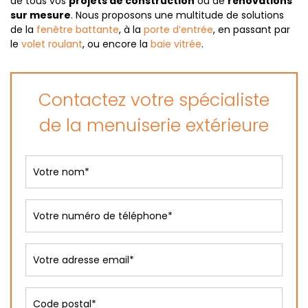
de tous vos
projets de construction
ou de
rénovations
sur mesure
. Nous proposons une multitude de solutions
de la
fenêtre battante
, à la
porte d’entrée
, en passant par
le
volet roulant
, ou encore la
baie vitrée
.
Contactez votre spécialiste
de la menuiserie extérieure