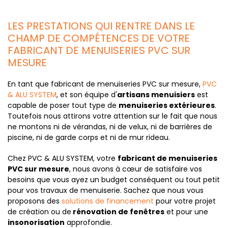
LES PRESTATIONS QUI RENTRE DANS LE
CHAMP DE COMPÉTENCES DE VOTRE
FABRICANT DE MENUISERIES PVC SUR
MESURE
En tant que fabricant de menuiseries PVC sur mesure,
PVC
& ALU SYSTEM
, et son équipe d'
artisans menuisiers
est
capable de poser tout type de
menuiseries extérieures
.
Toutefois nous attirons votre attention sur le fait que nous
ne montons ni de vérandas, ni de velux, ni de barrières de
piscine, ni de garde corps et ni de mur rideau.
Chez PVC & ALU SYSTEM, votre
fabricant de menuiseries
PVC sur mesure
, nous avons à cœur de satisfaire vos
besoins que vous ayez un budget conséquent ou tout petit
pour vos travaux de menuiserie. Sachez que nous vous
proposons des
solutions de financement
pour votre projet
de création ou de
rénovation de fenêtres
et pour une
insonorisation
approfondie.