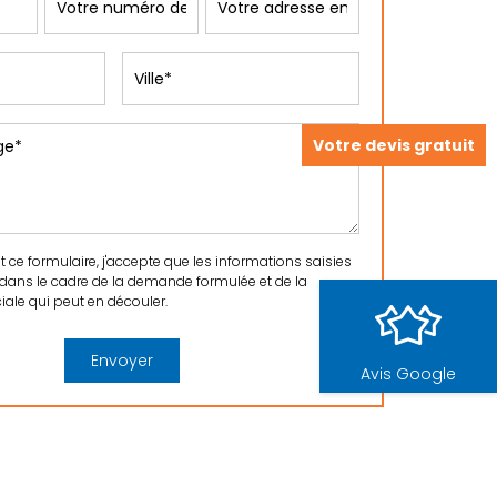
Votre devis gratuit
ce formulaire, j'accepte que les informations saisies
 dans le cadre de la demande formulée et de la
ale qui peut en découler.
Avis Google