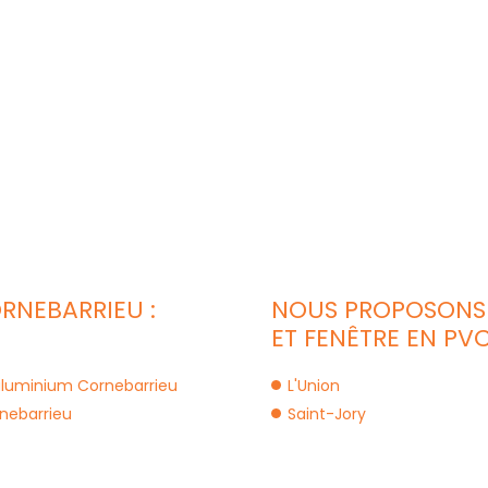
RNEBARRIEU :
NOUS PROPOSONS 
ET FENÊTRE EN PVC
 aluminium Cornebarrieu
L'Union
nebarrieu
Saint-Jory