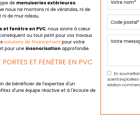
type de
menuiseries extérieures
.
 que nous ne montons ni de vérandas, ni de
t ni de mur rideau.
s et fenêtre en PVC
, nous avons à cœur
conséquent ou tout petit pour vos travaux
es
solutions de financement
pour votre
et pour une
insonorisation
approfondie.
PORTES ET FENÊTRE EN PVC
En soumettant 
soient exploitées
in de bénéficier de l'expertise d'un
relation commerci
fitez d'une équipe réactive et à l'écoute de