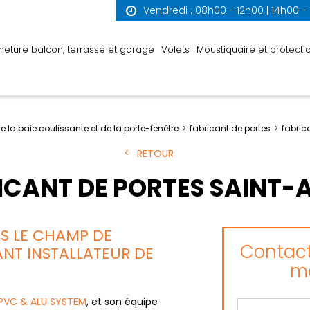
Vendredi : 08h00 - 12h00 | 14h00 -
meture balcon, terrasse et garage
Volets
Moustiquaire et protectio
e la baie coulissante et de la porte-fenêtre
fabricant de portes
fabric
RETOUR
ICANT DE PORTES SAINT-
NS LE CHAMP DE
Contact
NT INSTALLATEUR DE
me
PVC & ALU SYSTEM
, et son équipe