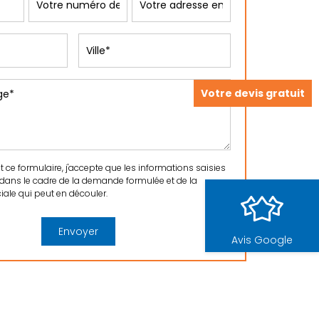
Votre devis gratuit
ce formulaire, j'accepte que les informations saisies
 dans le cadre de la demande formulée et de la
ale qui peut en découler.
Avis Google