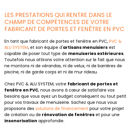
LES PRESTATIONS QUI RENTRE DANS LE
CHAMP DE COMPÉTENCES DE VOTRE
FABRICANT DE PORTES ET FENÊTRE EN PVC
En tant que fabricant de portes et fenêtre en PVC,
PVC &
ALU SYSTEM
, et son équipe d'
artisans menuisiers
est
capable de poser tout type de
menuiseries extérieures
.
Toutefois nous attirons votre attention sur le fait que nous
ne montons ni de vérandas, ni de velux, ni de barrières de
piscine, ni de garde corps et ni de mur rideau.
Chez PVC & ALU SYSTEM, votre
fabricant de portes et
fenêtre en PVC
, nous avons à cœur de satisfaire vos
besoins que vous ayez un budget conséquent ou tout petit
pour vos travaux de menuiserie. Sachez que nous vous
proposons des
solutions de financement
pour votre projet
de création ou de
rénovation de fenêtres
et pour une
insonorisation
approfondie.