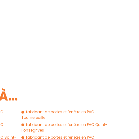
 À…
VC
fabricant de portes et fenêtre en PVC
Tournefeuille
VC
fabricant de portes et fenêtre en PVC Quint-
Fonsegrives
VC Saint-
fabricant de portes et fenêtre en PVC