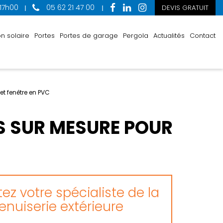
 17h00
05 62 21 47 00
DEVIS GRATUIT
n solaire
Portes
Portes de garage
Pergola
Actualités
Contact
et fenêtre en PVC
ES SUR MESURE POUR
ez votre spécialiste de la
nuiserie extérieure