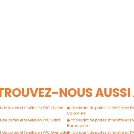
TROUVEZ-NOUS AUSSI
 de portes et fenêtre en PVC L'Union
fabricant de portes et fenêtre en P
Colomiers
t de portes et fenêtre en PVC Saint-
fabricant de portes et fenêtre en P
Ramonville
t de portes et fenêtre en PVC Grenade
fabricant de portes et fenêtre en P