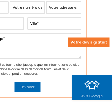
Votre devis gratuit
ce formulaire, j'accepte que les informations saisies
 dans le cadre de la demande formulée et de la
ale qui peut en découler.
Avis Google