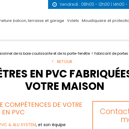
Vendredi : 08h00 - 12h00 | 14h00 -
meture balcon, terrasse et garage
Volets
Moustiquaire et protectio
sionnel de la baie coulissante et de la porte-fenêtre
fabricant de portes 
RETOUR
ÊTRES EN PVC FABRIQUÉ
VOTRE MAISON
DE COMPÉTENCES DE VOTRE
Contact
E EN PVC
me
PVC & ALU SYSTEM
, et son équipe