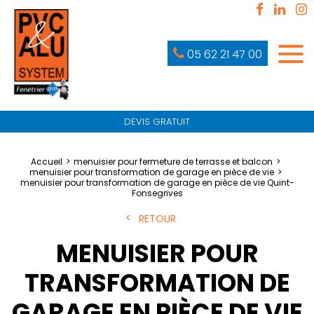
05 62 21 47 00
DEVIS GRATUIT
Accueil
menuisier pour fermeture de terrasse et balcon
menuisier pour transformation de garage en pièce de vie
menuisier pour transformation de garage en pièce de vie Quint-
Fonsegrives
RETOUR
MENUISIER POUR
TRANSFORMATION DE
GARAGE EN PIÈCE DE VIE