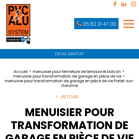
05 62 21 47 00
DEVIS GRATUIT
Accueil
menuisier pour fermeture de terrasse et balcon
menuisier pour transformation de garage en pièce de vie
menuisier pour transformation de garage en pièce de vie Portet-sur-
Garonne
RETOUR
MENUISIER POUR
TRANSFORMATION DE
GARAGE EN PIÈCE DE VIE