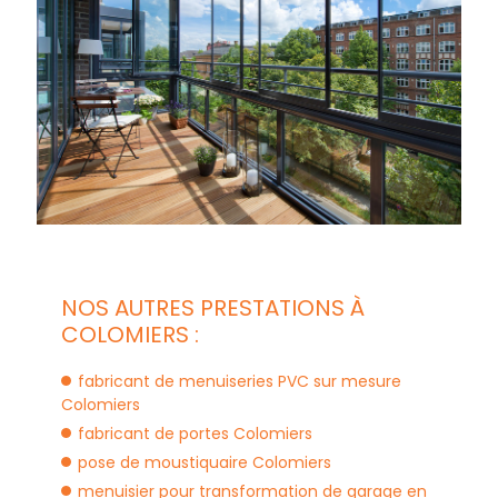
NOS AUTRES PRESTATIONS À
COLOMIERS :
fabricant de menuiseries PVC sur mesure
Colomiers
fabricant de portes Colomiers
pose de moustiquaire Colomiers
menuisier pour transformation de garage en