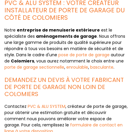
PVC & ALU SYSTEM : VOTRE CRÉATEUR
INSTALLATEUR DE PORTE DE GARAGE DU
CÔTÉ DE COLOMIERS
Notre
entreprise de menuiserie extérieure
est le
spécialiste des
aménagements de garage
. Nous offrons
une large gamme de produits de qualité supérieure pour
répondre à tous vos besoins en matière de sécurité et de
style. Dans le cadre d'une
pose de porte de garage
autour
de
Colomiers
, vous aurez notamment le choix entre une
porte de garage sectionnelle
,
enroulable
,
basculante
.
DEMANDEZ UN DEVIS À VOTRE FABRICANT
DE PORTE DE GARAGE NON LOIN DE
COLOMIERS
Contactez
PVC & ALU SYSTEM
, créateur de porte de garage,
pour obtenir une estimation gratuite et découvrir
comment nous pouvons améliorer votre espace de
garage. Pour cela, remplissez le
formulaire de contact en
ligne à votre disposition
.