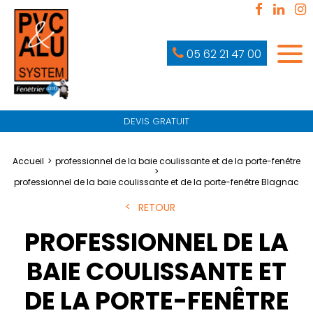
05 62 21 47 00
DEVIS GRATUIT
Accueil
professionnel de la baie coulissante et de la porte-fenêtre
professionnel de la baie coulissante et de la porte-fenêtre Blagnac
RETOUR
PROFESSIONNEL DE LA
BAIE COULISSANTE ET
DE LA PORTE-FENÊTRE