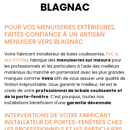
BLAGNAC
POUR VOS MENUISERIES EXTÉRIEURES,
FAITES CONFIANCE À UN ARTISAN
MENUISIER VERS BLAGNAC
Votre fabricant installateur de baies coulissantes,
PVC &
ALU SYSTEM
, fabrique des
menuiseries sur mesure
pour
les professionnels et les particuliers à l'aide des meilleurs
matériaux du marché en partenariat avec les plus grandes
marques comme
Veka
afin de vous assurer une qualité de
finition irréprochable. Vous garantir le meilleur, tel est le
credo de votre
professionnel de la baie coulissante et
de la porte-fenêtre
. C'est pourquoi, toutes nos
installations bénéficient d'une
garantie décennale
.
INTERVENTIONS DE VOTRE FABRICANT
INSTALLATEUR DE PORTES-FENÊTRES CHEZ
LES PROFESSIONNELS ET LES PARTICULIERS