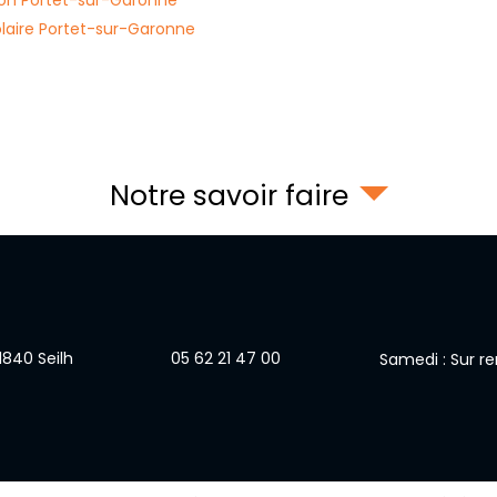
solaire Portet-sur-Garonne
Notre savoir faire
1840
Seilh
05 62 21 47 00
Samedi : Sur r