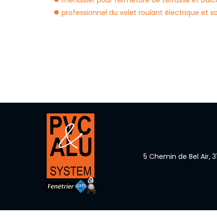
professionnel du volet roulant électrique et 
5 Chemin de Bel Air,
3