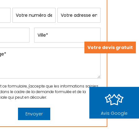
Votre devis gratuit
ce formulaire, j'accepte que les informations saisies
 dans le cadre de la demande formulée et de la
ale qui peut en découler.
Avis Google