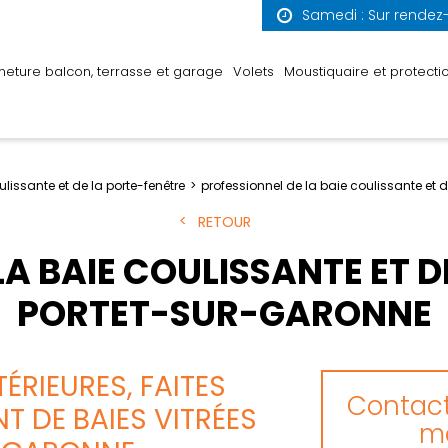
Samedi : Sur rendez
meture balcon, terrasse et garage
Volets
Moustiquaire et protectio
ulissante et de la porte-fenêtre
professionnel de la baie coulissante et 
RETOUR
LA BAIE COULISSANTE ET D
PORTET-SUR-GARONNE
ÉRIEURES, FAITES
Contact
T DE BAIES VITRÉES
me