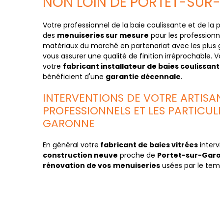
NON LOIN DE PORTET-SU
Votre professionnel de la baie coulissante et de la
des
menuiseries sur mesure
pour les professionne
matériaux du marché en partenariat avec les pl
vous assurer une qualité de finition irréprochable. Vo
votre
fabricant installateur de baies coulissan
bénéficient d'une
garantie décennale
.
INTERVENTIONS DE VOTRE ARTISA
PROFESSIONNELS ET LES PARTICUL
GARONNE
En général votre
fabricant de baies vitrées
interv
construction neuve
proche de
Portet-sur-Gar
rénovation de vos
menuiseries
usées par le tem