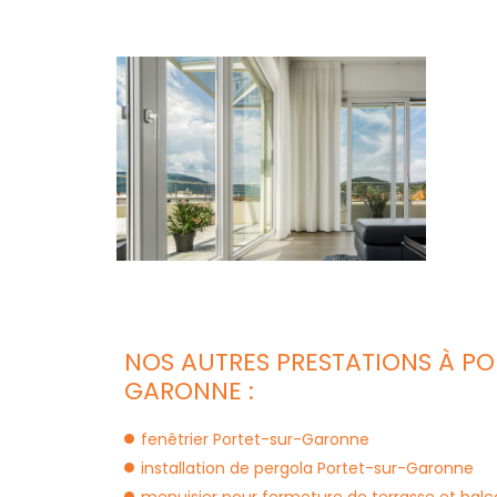
NOS AUTRES PRESTATIONS À PO
GARONNE :
fenêtrier Portet-sur-Garonne
installation de pergola Portet-sur-Garonne
menuisier pour fermeture de terrasse et bal