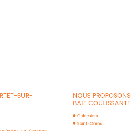
RTET-SUR-
NOUS PROPOSONS 
BAIE COULISSANTE 
Colomiers
Saint-Orens
con Portet-sur-Garonne