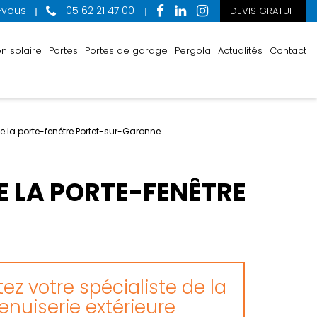
-vous
05 62 21 47 00
DEVIS GRATUIT
n solaire
Portes
Portes de garage
Pergola
Actualités
Contact
de la porte-fenêtre Portet-sur-Garonne
E LA PORTE-FENÊTRE
ez votre spécialiste de la
nuiserie extérieure