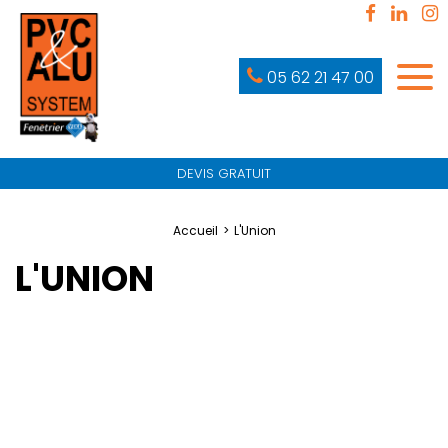
05 62 21 47 00
DEVIS GRATUIT
Accueil
L'Union
L'UNION