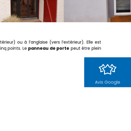
térieur) ou à l’anglaise (vers l’extérieur). Elle est
inq points. Le
panneau de porte
peut être plein
Avis Google