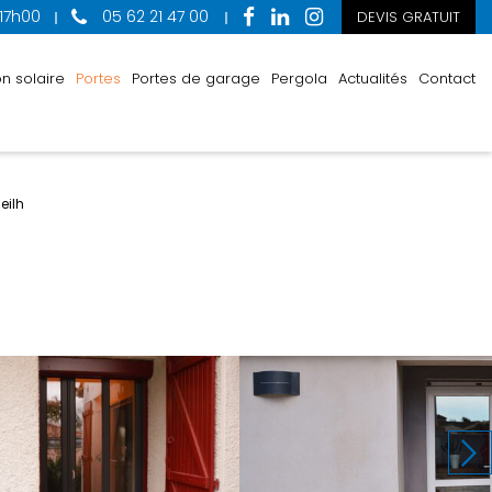
 17h00
05 62 21 47 00
DEVIS GRATUIT
n solaire
Portes
Portes de garage
Pergola
Actualités
Contact
eilh