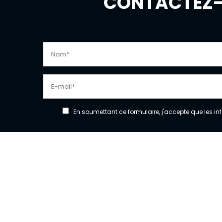
CONTACTEZ-
En soumettant ce formulaire, j'accepte que les in