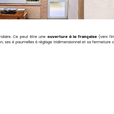
ndaire. Ce peut être une
ouverture à la française
(vers l’in
on, ses 4 paumelles à réglage tridimensionnel et sa fermeture c