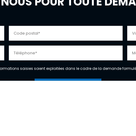
NOUS POUR TOUTE DEMAN
formations saisies soient exploitées dans le cadre de la demande formulée
Notre savoir faire