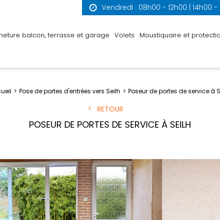
Vendredi : 08h00 - 12h00 | 14h00 -
meture balcon, terrasse et garage
Volets
Moustiquaire et protectio
ueil
Pose de portes d'entrées vers Seilh
Poseur de portes de service à S
RETOUR
POSEUR DE PORTES DE SERVICE À SEILH