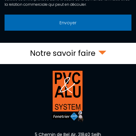
la relation commerciale qui peut en découler.
Notre savoir faire
5 Chemin de Bel Air,
31840
Seilh