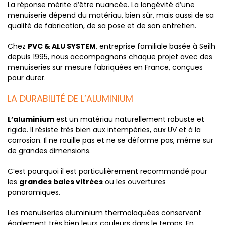
La réponse mérite d’être nuancée. La longévité d’une
menuiserie dépend du matériau, bien sûr, mais aussi de sa
qualité de fabrication, de sa pose et de son entretien.
Chez
PVC & ALU SYSTEM
, entreprise familiale basée à Seilh
depuis 1995, nous accompagnons chaque projet avec des
menuiseries sur mesure fabriquées en France, conçues
pour durer.
LA DURABILITÉ DE L’ALUMINIUM
L’aluminium
est un matériau naturellement robuste et
rigide. Il résiste très bien aux intempéries, aux UV et à la
corrosion. Il ne rouille pas et ne se déforme pas, même sur
de grandes dimensions.
C’est pourquoi il est particulièrement recommandé pour
les
grandes baies vitrées
ou les ouvertures
panoramiques.
Les menuiseries aluminium thermolaquées conservent
également très bien leurs couleurs dans le temps. En