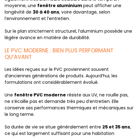
moyenne, une
fenêtre aluminium
peut afficher une
longévité de
30 à 40 ans
, voire davantage
, selon
l’environnement et l’entretien.
Sur le plan strictement structurel, l’aluminium possède une
légère avance en matière de durabilité.
LE PVC MODERNE : BIEN PLUS PERFORMANT
QU’AVANT
Les idées reçues sur le PVC proviennent souvent
d’anciennes générations de produits. Aujourd’hui, les
formulations ont considérablement évolué.
Une
fenêtre PVC moderne
résiste aux UV, ne rouille pas,
ne s’écaille pas et demande très peu d’entretien. Elle
conserve ses performances thermiques et mécaniques sur
le long terme.
Sa durée de vie se situe généralement entre
25 et 35 ans
,
ce qui est largement suffisant pour une habitation