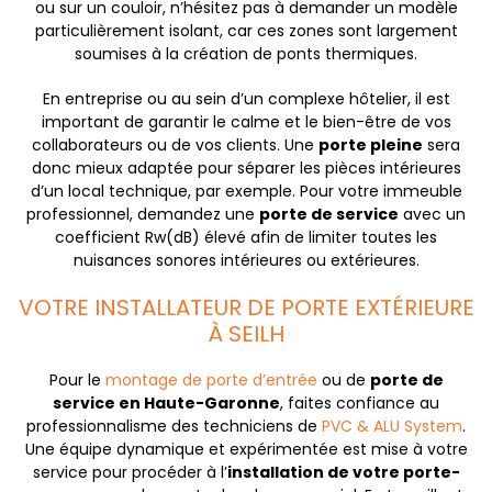
ou sur un couloir, n’hésitez pas à demander un modèle
particulièrement isolant, car ces zones sont largement
soumises à la création de ponts thermiques.
En entreprise ou au sein d’un complexe hôtelier, il est
important de garantir le calme et le bien-être de vos
collaborateurs ou de vos clients. Une
porte pleine
sera
donc mieux adaptée pour séparer les pièces intérieures
d’un local technique, par exemple. Pour votre immeuble
professionnel, demandez une
porte de service
avec un
coefficient Rw(dB) élevé afin de limiter toutes les
nuisances sonores intérieures ou extérieures.
VOTRE INSTALLATEUR DE PORTE EXTÉRIEURE
À SEILH
Pour le
montage de porte d’entrée
ou de
porte de
service en Haute-Garonne
, faites confiance au
professionnalisme des techniciens de
PVC & ALU System
.
Une équipe dynamique et expérimentée est mise à votre
service pour procéder à l’
installation de votre porte-