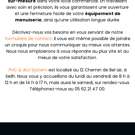
sur-mesure
dans votre local commercial. En travaillant
avec soin et précision, ils vous garantissent une ouverture
et une fermeture facile de votre
équipement de
menuiserie
, ainsi qu’une utilisation longue durée.
Décrivez-nous vos besoins en vous servant de notre
formulaire de contact
. Il vous est même possible de joindre
un croquis pour nous communiquer au mieux vos attentes.
Nous nous emploierons à vous répondre au plus vite et au
mieux de votre satisfaction.
PVC & ALU System
est localisé au 12 Chemin de Bel air, à
Seilh. Nous vous y accueillons du lundi au vendredi de 8 h à
12 h et de 14 h à 17 h, mais aussi le samedi, sur rendez-vous.
Téléphonez-nous au 05 62 21 47 00.