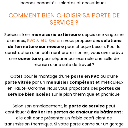
bonnes capacités isolantes et acoustiques.
COMMENT BIEN CHOISIR SA PORTE DE
SERVICE ?
Spécialisé en
menuiserie extérieure
depuis une vingtaine
d'années,
PVC & ALU System
vous propose des
solutions
de fermeture sur mesure
pour chaque besoin. Pour la
construction d’un bâtiment professionnel, vous avez prévu
une
ouverture
pour séparer par exemple une salle de
réunion d’une salle de travail ?
Optez pour le montage d’une
porte en PVC
ou d’une
porte vitrée
par un
menuisier compétent
et méticuleux
en Haute-Garonne. Nous vous proposons des
portes de
service bien isolées
sur le plan thermique et phonique.
Selon son emplacement, la
porte de service
peut
contribuer à
limiter les pertes de chaleur du bâtiment
:
elle doit donc présenter un faible coefficient de
transmission thermique. Si votre porte donne sur un garage