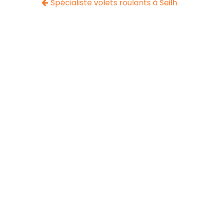
Spécialiste volets roulants à Seilh