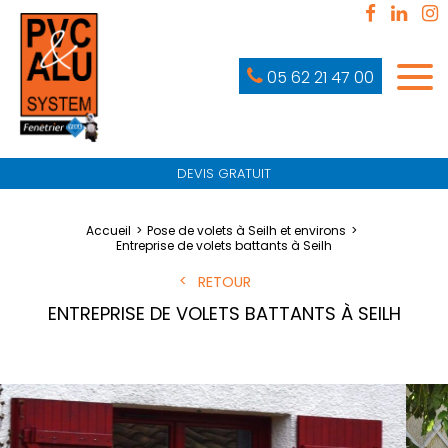
05 62 21 47 00
DEVIS GRATUIT
Accueil
Pose de volets à Seilh et environs
Entreprise de volets battants à Seilh
RETOUR
ENTREPRISE DE VOLETS BATTANTS À SEILH