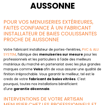
AUSSONNE
POUR VOS MENUISERIES EXTÉRIEURES,
FAITES CONFIANCE À UN FABRICANT
INSTALLATEUR DE BAIES COULISSANTES
PROCHE DE AUSSONNE
Votre fabricant installateur de portes-fenêtres,
PVC & ALU
SYSTEM
, fabrique des
menuiseries sur mesure
pour les
professionnels et les particuliers à l'aide des meilleurs
matériaux du marché en partenariat avec les plus grandes
marques comme
Veka
afin de vous assurer une qualité de
finition irréprochable. Vous garantir le meilleur, tel est le
credo de votre
fabricant de baies vitrées
. C'est
pourquoi, toutes nos installations bénéficient
d'une
garantie décennale
.
INTERVENTIONS DE VOTRE ARTISAN
MENUISIER CHEZ LES PROFESSIONNELS ET