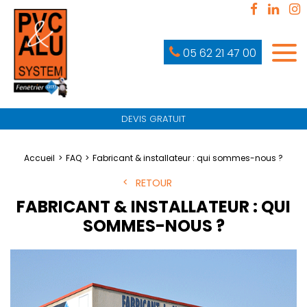
05 62 21 47 00
DEVIS GRATUIT
Accueil
FAQ
Fabricant & installateur : qui sommes-nous ?
RETOUR
FABRICANT & INSTALLATEUR : QUI
SOMMES-NOUS ?