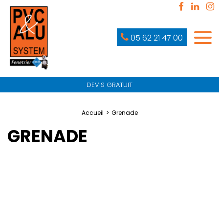
05 62 21 47 00
DEVIS GRATUIT
Accueil
Grenade
GRENADE